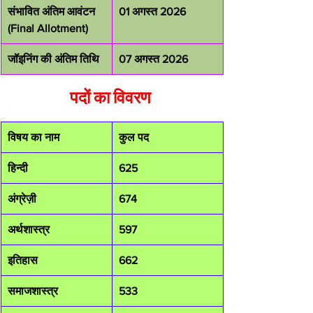
संभावित अंतिम आवंटन 
01 अगस्त 2026
(Final Allotment)
जॉइनिंग की अंतिम तिथि
07 अगस्त 2026
पदों का विवरण 
विषय का नाम
कुल पद
हिन्दी
625
अंग्रेज़ी
674
अर्थशास्त्र
597
इतिहास
662
समाजशास्त्र
533