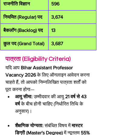
राजनीति विज्ञान
596
नियमित (Regular) पद
3,674
बैकलॉग (Backlog) पद
13
कुल पद (Grand Total)
3,687
पात्रता (Eligibility Criteria)
यदि आप 
Bihar Assistant Professor 
Vacancy 2026
 के लिए ऑनलाइन आवेदन करना 
चाहते हैं, तो आपको निम्नलिखित पात्रता शर्तों को 
पूरा करना होगा—
आयु सीमा:
 उम्मीदवार की आयु 
21 वर्ष से 43 
वर्ष
 के बीच होनी चाहिए (निर्धारित तिथि के 
अनुसार)।
शैक्षणिक योग्यता:
 संबंधित विषय में 
मास्टर 
डिग्री (Master's Degree)
 में न्यूनतम 
55% 