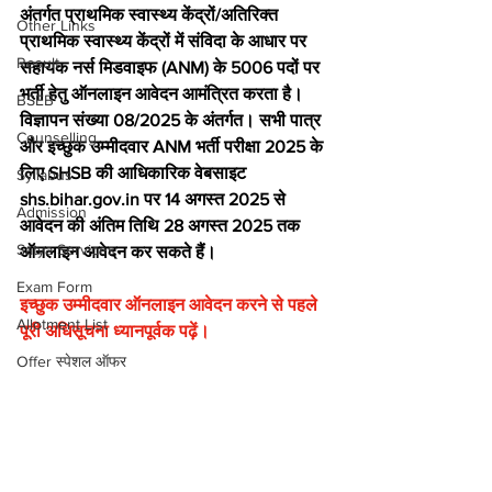
अंतर्गत प्राथमिक स्वास्थ्य केंद्रों/अतिरिक्त 
Other Links
प्राथमिक स्वास्थ्य केंद्रों में संविदा के आधार पर 
Result
सहायक नर्स मिडवाइफ (ANM) के 5006 पदों पर 
भर्ती हेतु ऑनलाइन आवेदन आमंत्रित करता है। 
BSEB
विज्ञापन संख्या 08/2025 के अंतर्गत। सभी पात्र 
Counselling
और इच्छुक उम्मीदवार ANM भर्ती परीक्षा 2025 के 
लिए SHSB की आधिकारिक वेबसाइट 
Syllabus
shs.bihar.gov.in पर 14 अगस्त 2025 से 
Admission
आवेदन की अंतिम तिथि 28 अगस्त 2025 तक 
Satya Services
ऑनलाइन आवेदन कर सकते हैं।
Exam Form
इच्छुक उम्मीदवार ऑनलाइन आवेदन करने से पहले 
Allotment List
पूरी अधिसूचना ध्यानपूर्वक पढ़ें।
Offer स्पेशल ऑफर