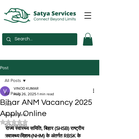
Post
All Posts
VINOD KUMAR
All Posts
Aug 26, 2025
1 min read
Bihar ANM Vacancy 2025
Job
Apply Online
Admit Card
Rated NaN out of 5 stars.
Scholarship
राज्य स्वास्थ्य समिति, बिहार (SHSB) राष्ट्रीय 
Sarkari Yojana
स्वास्थ्य मिशन (NHM) के अंतर्गत RBSK के 