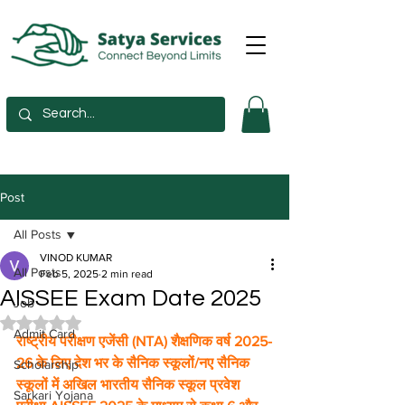
Post
All Posts
VINOD KUMAR
All Posts
Feb 5, 2025
2 min read
AISSEE Exam Date 2025
Job
Rated NaN out of 5 stars.
Admit Card
राष्ट्रीय परीक्षण एजेंसी (NTA) शैक्षणिक वर्ष 2025-
26 के लिए देश भर के सैनिक स्कूलों/नए सैनिक 
Scholarship
स्कूलों में अखिल भारतीय सैनिक स्कूल प्रवेश 
Sarkari Yojana