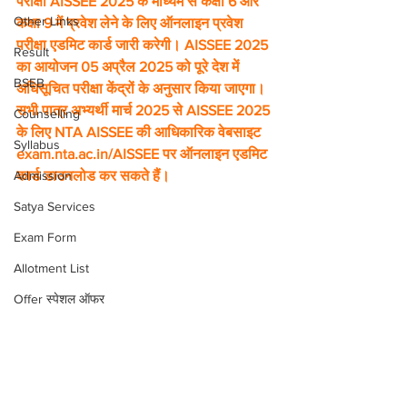
परीक्षा AISSEE 2025 के माध्यम से कक्षा 6 और 
Other Links
कक्षा 9 में प्रवेश लेने के लिए ऑनलाइन प्रवेश 
परीक्षा एडमिट कार्ड जारी करेगी। AISSEE 2025 
Result
का आयोजन 05 अप्रैल 2025 को पूरे देश में 
BSEB
अधिसूचित परीक्षा केंद्रों के अनुसार किया जाएगा। 
सभी पात्र अभ्यर्थी मार्च 2025 से AISSEE 2025 
Counselling
के लिए NTA AISSEE की आधिकारिक वेबसाइट 
Syllabus
exam.nta.ac.in/AISSEE पर ऑनलाइन एडमिट 
Admission
कार्ड डाउनलोड कर सकते हैं।
Satya Services
Exam Form
Allotment List
Offer स्पेशल ऑफर