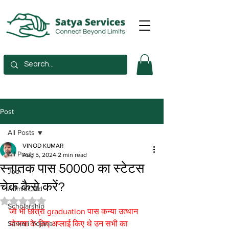
Post
All Posts
VINOD KUMAR
All Posts
Aug 5, 2024
2 min read
स्नातक पास 50000 का स्टेटस
Job
चेक कैसे करें?
Admit Card
Rated NaN out of 5 stars.
Scholarship
जो भी छात्रा graduation पास कन्या उत्थान 
Sarkari Yojana
योजना के लिए अप्लाई किए थे उन सभी का 