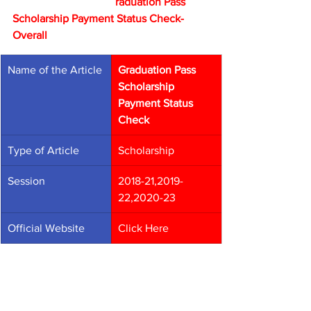
                                     raduation Pass 
Scholarship Payment Status Check-
Overall
Name of the Article
Graduation Pass 
Scholarship 
Payment Status 
Check
Type of Article
Scholarship
Session
2018-21,2019-
22,2020-23
Official Website
Click Here