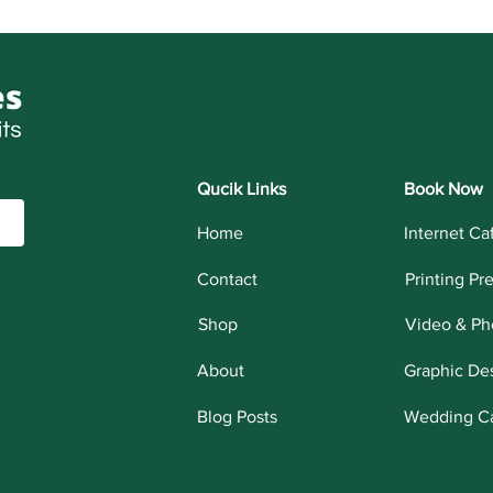
Qucik Links
Book Now
Home
Internet Ca
Contact
Printing Pr
Shop
Video & Ph
About
Graphic De
Blog Posts
Wedding C