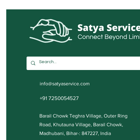
info@satyaservice.com
+91 7250054527
Barail Chowk Teghra Village, Outer Ring
Road, Khutauna Village, Barail Chowk,
Madhubani, Bihar-: 847227, India