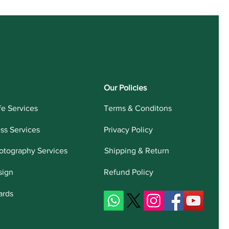
Our Policies
fe Services
Terms & Conditons
ess Services
Privacy Policy
otography Services
Shipping & Return
sign
Refund Policy
ards