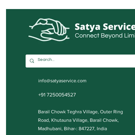
info@satyaservice.com
+91 7250054527
Barail Chowk Teghra Village, Outer Ring
Road, Khutauna Village, Barail Chowk,
Madhubani, Bihar-: 847227, India