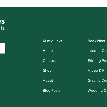
Qucik Links
Book Now
Home
Internet Ca
Contact
Printing Pr
Shop
Video & Ph
About
Graphic De
Blog Posts
Wedding C