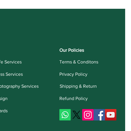
Our Policies
fe Services
Terms & Conditons
ess Services
Privacy Policy
otography Services
Shipping & Return
sign
Refund Policy
ards