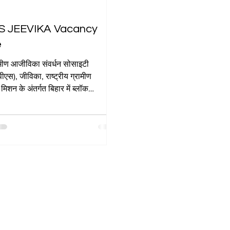
S JEEVIKA Vacancy
e
ामीण आजीविका संवर्धन सोसाइटी
एस), जीविका, राष्ट्रीय ग्रामीण
िशन के अंतर्गत बिहार में ब्लॉक
प्रबंधक...