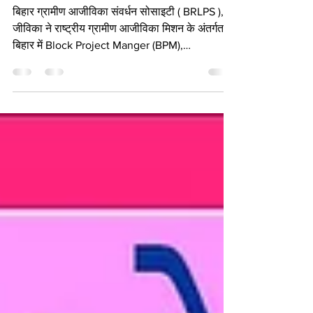
BRLPS जीविका प्रवेश पत्र 2025
डाउनलोड लिंक जारी I
बिहार ग्रामीण आजीविका संवर्धन सोसाइटी ( BRLPS ),
जीविका ने राष्ट्रीय ग्रामीण आजीविका मिशन के अंतर्गत
बिहार में Block Project Manger (BPM),
Livelihood Specialist , Area Coordinator ,
Accountant, Office Assistant, Community
Coordinator and Block IT Executive के 2747
रिक्त पदों पर भर्ती के लिए ऑनलाइन प्रवेश पत्र जारी कर
दिए हैं। लिखित परीक्षा सोसाइटी द्वारा अधिसूचित परीक्षा
केंद्रों के अनुसार बिहार के विभिन्न जिलों में नवंबर 2025
में आयोजित की जाएगी। सभी पात्र पुरुष और महिला उ