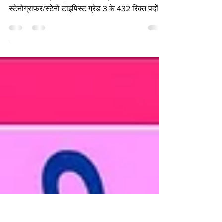
Typist Grade 3 Vacancy 2025
बिहार कर्मचारी चयन आयोग (BSSC) विभिन्न विभागों में
वेतन स्तर - 4 (₹25,500 - 81,100) के साथ
स्टेनोग्राफर/स्टेनो टाइपिस्ट ग्रेड 3 के 432 रिक्त पदों पर
भर्ती हेतु ऑनलाइन आवेदन आमंत्रित करता है। सभी पात्र
और इच्छुक पुरुष और महिला उम्मीदवार BSSC की
आधिकारिक वेबसाइट bssc.bihar.gov.in या
onlinebssc.com पर 25 सितंबर 202 से आवेदन की
अंतिम तिथि 21 नवंबर 2025 तक स्टेनोग्राफर/स्टेनो
टाइपिस्ट ग्रेड 3 भर्ती परीक्षा विज्ञापन संख्या 07/25 के
लिए ऑनलाइन आवेदन कर सकते हैं। इच्छुक उम्मीदवार
ऑनल