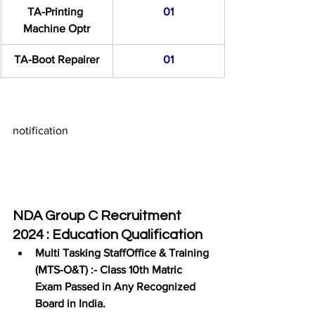
TA-Printing 
01
Machine Optr
TA-Boot Repairer
01
notification 
NDA Group C Recruitment 
2024 : Education Qualification
Multi Tasking StaffOffice & Training 
(MTS-O&T) :-
 Class 10th Matric 
Exam Passed in Any Recognized 
Board in India.