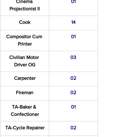
Cinema 
01
Projectionist II
Cook
14
Compositor Cum 
01
Printer
Civilian Motor 
03
Driver OG
Carpenter
02
Fireman
02
TA-Baker & 
01
Confectioner
TA-Cycle Repairer
02