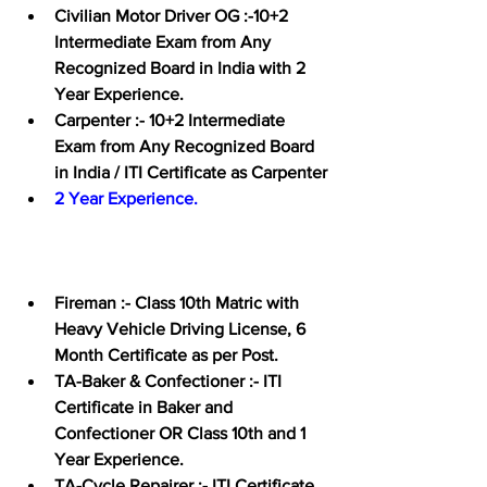
Civilian Motor Driver OG :-
10+2 
Intermediate Exam from Any 
Recognized Board in India with 2 
Year Experience.
Carpenter :-
 10+2 Intermediate 
Exam from Any Recognized Board 
in India / ITI Certificate as Carpenter
2 Year Experience.
Fireman :-
 Class 10th Matric with 
Heavy Vehicle Driving License, 6 
Month Certificate as per Post.
TA-Baker & Confectioner :-
 ITI 
Certificate in Baker and 
Confectioner OR Class 10th and 1 
Year Experience.
TA-Cycle Repairer :-
 ITI Certificate 