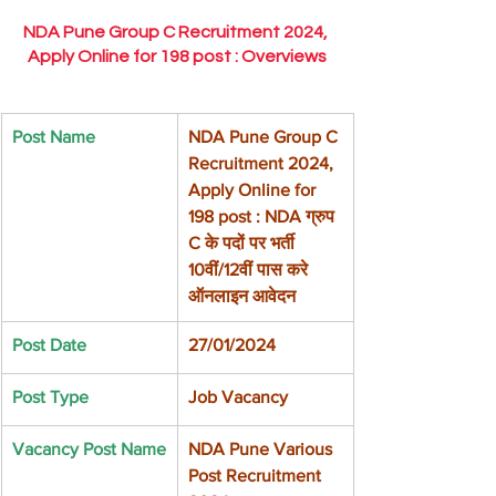
NDA Pune Group C Recruitment 2024, 
Apply Online for 198 post : Overviews
Post Name
NDA Pune Group C 
Recruitment 2024, 
Apply Online for 
198 post : NDA ग्रुप 
C के पदों पर भर्ती 
10वीं/12वीं पास करे 
ऑनलाइन आवेदन
Post Date
27/01/2024
Post Type
Job Vacancy 
Vacancy Post Name
NDA Pune Various 
Post Recruitment 