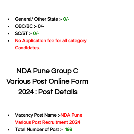
General/ Other State :-
 0/-
OBC/BC :- 0/-
SC/ST :- 
0/-
No Application fee for all category 
Candidates.
NDA Pune Group C 
Various Post Online Form 
2024 : Post Details
Vacancy Post Name :-
NDA Pune 
Various Post Recruitment 2024
Total Number of Post :-  
198