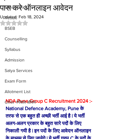
पास करे ऑनलाइन आवेदन
Other Links
Updated:
Feb 18, 2024
Result
Rated NaN out of 5 stars.
BSEB
Counselling
Syllabus
Admission
Satya Services
Exam Form
Allotment List
NDA Pune Group C Recruitment 2024 :-
Offer स्पेशल ऑफर
National Defence Academy, Pune के 
तरफ से एक बहुत ही अच्छी भर्ती आई है | ये भर्ती 
अलग-अलग प्रकार के बहुत सारे पदों के लिए 
निकाली गयी है | इन पदों के लिए आवेदन ऑनलाइन 
के माध्यम से लिए जायेगे | ये भर्ती ग्रुप C के पदों के 