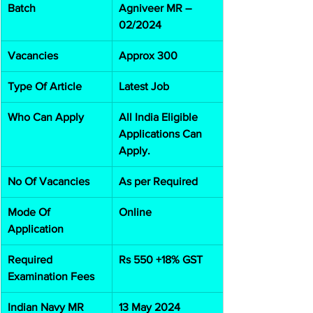
Batch
Agniveer MR – 
02/2024
Vacancies
Approx 300
Type Of Article
Latest Job
Who Can Apply
All India Eligible 
Applications Can 
Apply.
No Of Vacancies
As per Required
Mode Of 
Online
Application
Required 
Rs 550 +18% GST
Examination Fees
Indian Navy MR 
13 May 2024