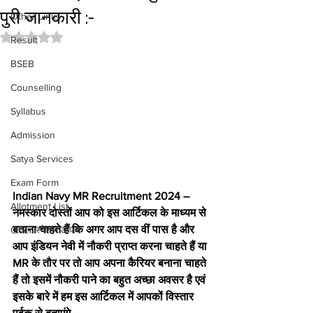
पुरी जानकारी :-
Other Links
Rated NaN out of 5 stars.
Result
BSEB
Counselling
Syllabus
Admission
Satya Services
Exam Form
Indian Navy MR Recruitment 2024 – 
Allotment List
नमस्कार दोस्तों आप को इस आर्टिकल के माध्यम से 
बताना चाहते हैं कि अगर आप दस वीं पास है और 
Offer स्पेशल ऑफर
आप इंडियन नेवी में नौकरी प्राप्त करना चाहते हैं या 
MR के तौर पर तो आप अपना कैरियर बनाना चाहते 
हैं तो इसमें नौकरी पाने का बहुत अच्छा अवसर है एवं 
इसके बारे में हम इस आर्टिकल में आपकों विस्तार 