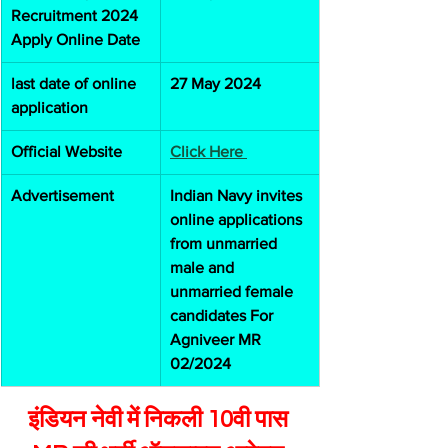
Recruitment 2024 
Apply Online Date
last date of online 
27 May 2024
application
Official Website
Click Here 
Advertisement
Indian Navy invites 
online applications 
from unmarried 
male and 
unmarried female 
candidates For 
Agniveer MR 
02/2024
इंडियन नेवी में निकली 10वी पास 