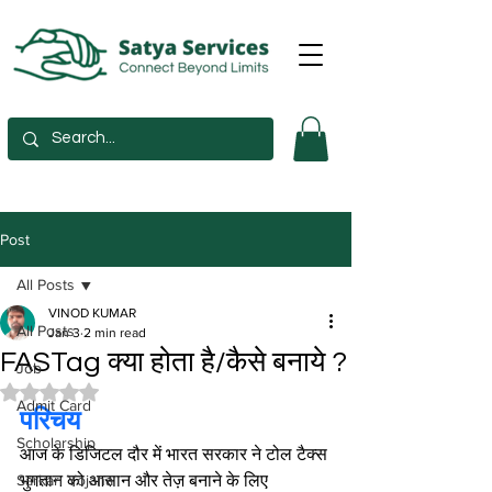
Post
All Posts
VINOD KUMAR
All Posts
Jan 3
2 min read
FASTag क्या होता है/कैसे बनाये ?
Job
Rated NaN out of 5 stars.
Admit Card
परिचय
Scholarship
आज के डिजिटल दौर में भारत सरकार ने टोल टैक्स 
Sarkari Yojana
भुगतान को आसान और तेज़ बनाने के लिए 