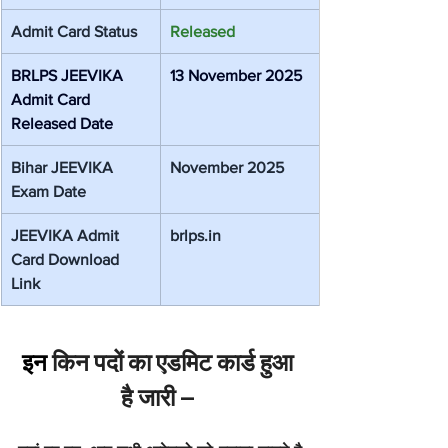
Admit Card Status
Released
BRLPS JEEVIKA 
13 November 2025
Admit Card 
Released Date
Bihar JEEVIKA 
November 2025
Exam Date
JEEVIKA Admit 
brlps.in
Card Download 
Link
इन 
किन पदों का एडमिट कार्ड हुआ 
है जारी – 