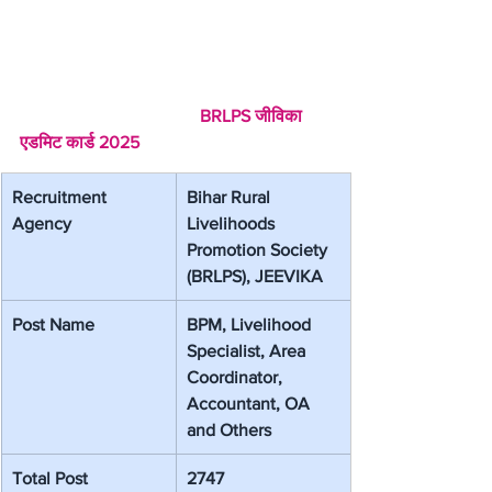
 BRLPS जीविका 
एडमिट कार्ड 2025
Recruitment 
Bihar Rural 
Agency
Livelihoods 
Promotion Society 
(BRLPS), JEEVIKA
Post Name
BPM, Livelihood 
Specialist, Area 
Coordinator, 
Accountant, OA 
and Others
Total Post
2747