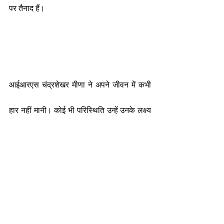
पर तैनाद हैं।
आईआरएस चंद्रशेखर मीणा ने अपने जीवन में कभी 
हार नहीं मानी। कोई भी परिस्थिति उन्हें उनके लक्ष्य 
से हिला नहीं पाई। आज वे लाखों लोगों के लिए 
प्रेरणास्त्रोत हैं। उन्होंने अपनी मेहनत और लगन से 
सफलता की नई कहानी लिखी है।