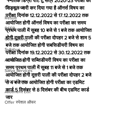
*स्नातक डिग्री पार्ट टू सत्र 2020-23 परीक्षा का 
Other Links
शिड्यूल जारी कर दिया गया है ऑनर्स विषय का 
परीक्षा दिनांक 12.12.2022 से 17.12.2022 तक 
Result
आयोजित होगी ऑनर्स विषय का परीक्षा का समय 
BSEB
प्रथम पाली में सुबह 10 बजे से 1 बजे तक आयोजित 
होगी दूसरी पाली की परीक्षा दोपहर 2 बजे से शाम 5 
Counselling
बजे तक आयोजित होगी सबसिडीयरी विषय का 
Syllabus
परीक्षा दिनांक 19.12.2022 से 30.12.2022 तक 
Admission
आयोजित होगी सब्सिडीयरी विषय का परीक्षा का 
समय प्रथम पाली में सुबह 11 बजे से 1 बजे तक 
Satya Services
आयोजित होगी दूसरी पाली की परीक्षा दोपहर 2 बजे 
Exam Form
से 4 बजे तक आयोजित होगी परीक्षा का एडमिट 
कार्ड 5 दिसंबर से 8 दिसंबर की बीच एडमिट कार्ड 
Allotment List
जार
Offer स्पेशल ऑफर