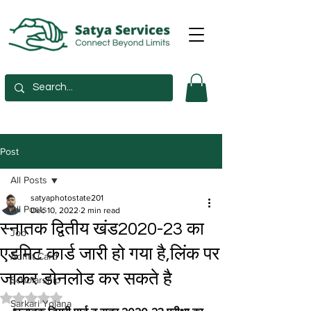
Post
All Posts
satyaphotostate201
All Posts
Dec 10, 2022
2 min read
स्नातक द्वितीय खंड2020-23 का
Job
एडमिट कार्ड जारी हो गया है,लिंक पर
Admit Card
जाकर डोनलोड कर सकते है
Scholarship
Rated NaN out of 5 stars.
Sarkari Yojana