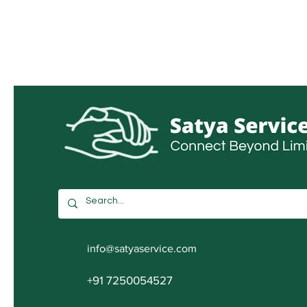
info@satyaservice.com
+91 7250054527