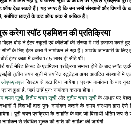
ची में शामिल नहीं हैं, वे तीसरी सूची के आधार पर प्रवेश प्रक्रिया पूरी ह
 ऑफ देख सकते हैं। यह स्पष्ट है कि उन सभी संस्थानों और विषयों के
 थे, संबंधित छात्रों के कट ऑफ अंक से अधिक हैं।
 शुरू करेगा स्पॉट एडमिशन की प्रतिक्रिया
हार बोर्ड ने इंटर स्कूलों एवं कॉलेजों की संख्या में भरी इजाफा करते ह
सीटों के लिए इंटर कक्षा में नामांकन ले रहा हैं। आपके जानकारी के लिए हम 
ोर्ड इंटर कक्षा में करीब 17.5 लाख ही सीटे थी।
र्ड थर्ड मेरिट लिस्ट के एडमिशन प्रक्रिया समाप्त होने के बाद स्पॉट एडमि
सईबी तृतीय चयन सूची में चयनित स्टूडेंट्स अगर आवंटित संस्थानों में एडमि
 
ओएफएसएस
 सिस्टम से हटा दिया जायेगा। प्रथम नामांकन के बाद कुछ विद
प्राप्त हुआ है, जहां उन्हें पुनः नामांकन कराना होगा।
थम चयन सूची
, 
द्वितीय चयन सूची
 और 
तृतीय चयन सूची 
के आधार पर बेहतर
थानों में विद्यार्थी द्वारा पुनः नामांकन कराने के समय संस्थान द्वारा ऐसे वि
येगा। पूरी चयन प्रक्रिया के समाप्ति के बाद जो विद्यार्थी अंतिम रूप से ज
रा नामांकन से संबंधित शुल्क की राशि की समीक्षा की जायेगी