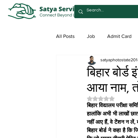
All Posts
Job
Admit Card
satyaphotostate201
Syllabus
Admission
Sa
बिहार बोर्ड इ
आया नाम, तो
Rated NaN out of 5 
बिहार विद्यालय परीक्षा स
हालांकि अभी भी लाखों छात्र
नहीं आए हैं, वे टेंशन न ल
बिहार बोर्ड ने कहा है कि ज