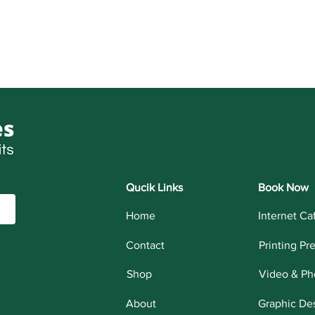
Qucik Links
Book Now
Home
Internet Ca
Contact
Printing Pr
Shop
Video & Ph
About
Graphic De