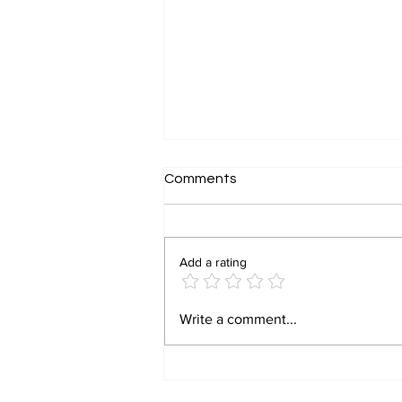
Comments
Add a rating
DCECE Bihar Paramedical
Write a comment...
PM/ PMM Counselling 2026