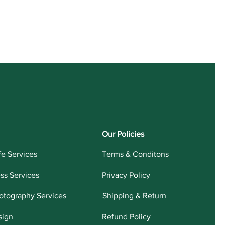
Our Policies
fe Services
Terms & Conditons
ess Services
Privacy Policy
otography Services
Shipping & Return
sign
Refund Policy