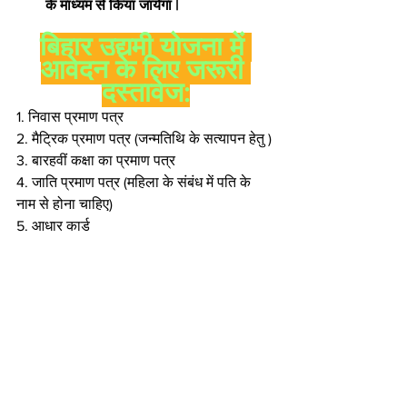
के माध्यम से किया जायेगा |
बिहार उद्यमी योजना में 
आवेदन के लिए जरूरी 
दस्तावेज:
​1. निवास प्रमाण पत्र
2. मैट्रिक प्रमाण पत्र (जन्मतिथि के सत्यापन हेतु )
3. बारहवीं कक्षा का प्रमाण पत्र
4. जाति प्रमाण पत्र (महिला के संबंध में पति के 
नाम से होना चाहिए)
5. आधार कार्ड
6. फोटो पासपोर्ट साइज 120kb
7. हस्ताक्षर 
8. बैंक के स्टेटमेंट
9. रद्द किया गया चेक