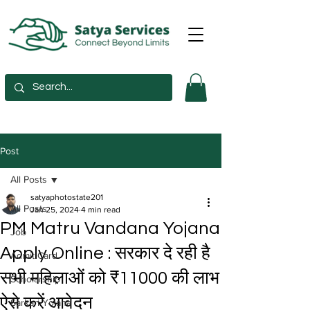
Post
All Posts
satyaphotostate201
All Posts
Jan 25, 2024
4 min read
PM Matru Vandana Yojana
Job
Apply Online : सरकार दे रही है
Admit Card
सभी महिलाओं को ₹11000 की लाभ
Scholarship
ऐसे करें आवेदन
Sarkari Yojana