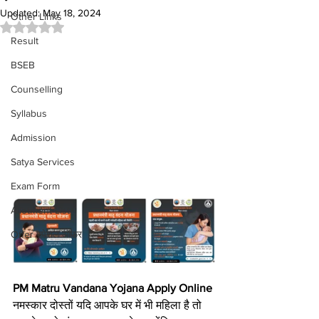
Updated:
May 18, 2024
Other Links
Rated NaN out of 5 stars.
Result
BSEB
Counselling
Syllabus
Admission
Satya Services
Exam Form
Allotment List
Offer स्पेशल ऑफर
PM Matru Vandana Yojana Apply Online 
नमस्कार दोस्तों यदि आपके घर में भी महिला है तो 