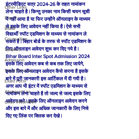
इंटरमीडिएट सत्र 2024-26 के तहत नामांकन 
Other Links
लेना चाहते है | किन्तु उनका नाम किसी चयन सूची 
Result
में नहीं आया है या फिर उन्होंने ऑनलाइन के माध्यम 
से इसके लिए आवेदन नहीं किया है | ऐसे सभी 
BSEB
विद्यार्थी स्पॉट एडमिशन के माध्यम से नामांकन ले 
Counselling
सकते है | बिहार बोर्ड के तरफ से स्पॉट एडमिशन के 
लिए ऑनलाइन आवेदन शुरू कर दिए गये है |
Syllabus
Bihar Board Inter Spot Admission 2024 
Admission
इसके लिए आवेदन कब से कब तक लिए जायेगे, 
Satya Services
इसके लिए ऑनलाइन आवेदन कैसे करना है इसके 
बारे में पूरी जानकारी इस आर्टिकल में दी गयी है | 
Exam Form
अगर आप भी इंटर में स्पॉट एडमिशन के माध्यम से 
Allotment List
नामांकन लेना चाहते है तो जल्द से जल्द इसके लिए 
आवेदन करे | इसके लिए ऑनलाइन आवेदन करने 
Offer स्पेशल ऑफर
और इस बारे में और अधिक जानकारी के लिए निचे 
दिए गए लिंक पर क्लिक कर देखे |