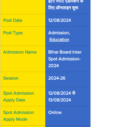
इंटर स्पॉट एडमिशन के 
लिए ऑनलाइन शुरू
Post Date 
12/08/2024 
Post Type 
Admission, 
Education
Admission Name 
Bihar Board Inter 
Spot Admission-
2024
Session
2024-26
Spot Admission 
12/08/2024 से 
Apply Date
13/08/2024 
Spot Admission 
Online
Apply Mode 