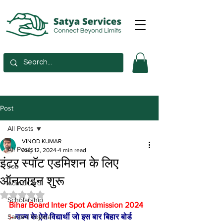
Post
All Posts
VINOD KUMAR
All Posts
Aug 12, 2024
4 min read
इंटर स्पॉट एडमिशन के लिए
Job
ऑनलाइन शुरू
Admit Card
Rated NaN out of 5 stars.
Scholarship
Bihar Board Inter Spot Admission 2024 
Sarkari Yojana
:- 
राज्य के ऐसे विद्यार्थी जो इस बार बिहार बोर्ड 